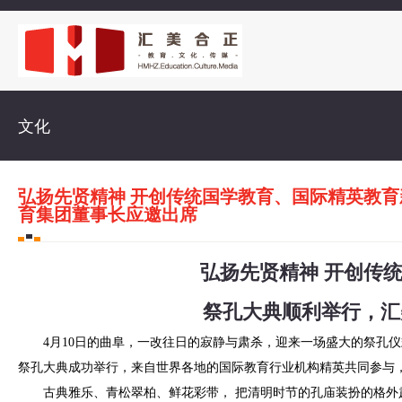
文化
弘扬先贤精神 开创传统国学教育、国际精英教
育集团董事长应邀出席
弘扬先贤精神 开创传
祭孔大典顺利举行，汇
4月10日的曲阜，一改往日的寂静与肃杀，迎来一场盛大的祭孔仪式
祭孔大典成功举行，来自世界各地的国际教育行业机构精英共同参与
古典雅乐、青松翠柏、鲜花彩带， 把清明时节的孔庙装扮的格外