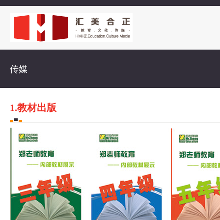
传媒
1.教材出版