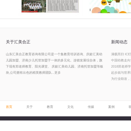
关于汇美合正
新闻动态
山东汇美合正教育咨询有限公司是一个集教育培训咨询、庆龄汇美幼
满载而归 I
儿园加盟、济南少儿托管加盟于一体的多元化、连锁发展综合体，旗
中国幼教走向
下现有郑老师教育、阳光课堂、 庆龄汇美幼儿园、济南托管加盟等板
2018郑老
块,
公司拥有出色的精英教师团队...
更多
起步就与世界
为行业助攻，
首页
关于
教育
文化
传媒
案例