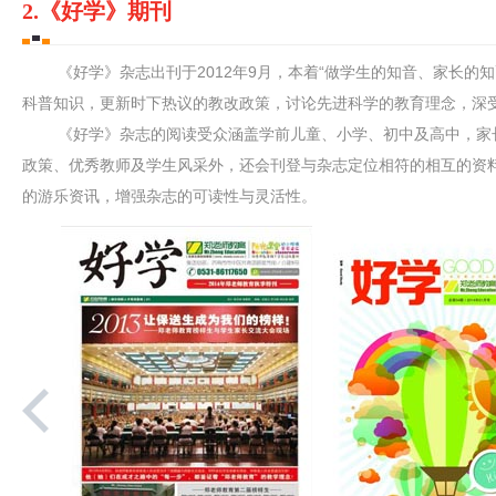
2.《好学》期刊
《好学》杂志出刊于2012年9月，本着“做学生的知音、家长的知
科普知识，更新时下热议的教改政策，讨论先进科学的教育理念，深
《好学》杂志的阅读受众涵盖学前儿童、小学、初中及高中，家长
政策、优秀教师及学生风采外，还会刊登与杂志定位相符的相互的资
的游乐资讯，增强杂志的可读性与灵活性。